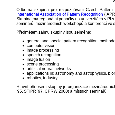
V
Odborná skupina pro rozpoznávání Czech Pattern R
International Association of Pattern Recognition
(IAPR)
Skupina má regionální pobočky na univerzitách v Plzni
seminářů, mezinárodních workshopů a konferencí ve 
Předmětem zájmu skupiny jsou zejména:
general and special pattern recognition, method
computer vision
image processing
speech recognition
image fusion
scene processing
artificial neural networks
applications in: astronomy and astrophysics, bi
robotics, industry.
Hlavní přínosem skupiny je organizace mezinárodníc
'95, STIPR '97, CPRW 2000) a místních seminářů.