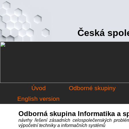
Česká spole
Úvod
Odborné skupiny
English version
Odborná skupina Informatika a s
návrhy řešení zásadních celospolečenských problém
výpočetní techniky a informačních systémů